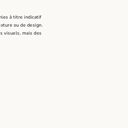
es à titre indicatif
exture ou de design.
s visuels, mais des