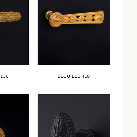
 136
BÉQUILLE 418