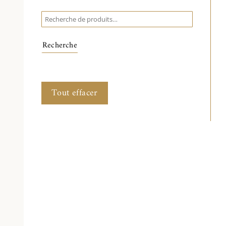
Recherche
pour :
Recherche
Tout effacer