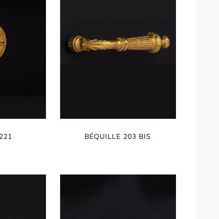
221
BÉQUILLE 203 BIS