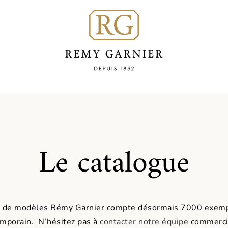
Le catalogue
e de modèles Rémy Garnier compte désormais 7000 exemp
emporain. N’hésitez pas à
contacter notre équipe
commercia