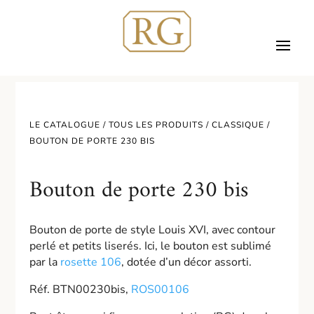
LE CATALOGUE /
TOUS LES PRODUITS
/
CLASSIQUE
/
BOUTON DE PORTE 230 BIS
Bouton de porte 230 bis
Bouton de porte de style Louis XVI, avec contour
perlé et petits liserés. Ici, le bouton est sublimé
par la
rosette 106
, dotée d’un décor assorti.
Réf. BTN00230bis,
ROS00106