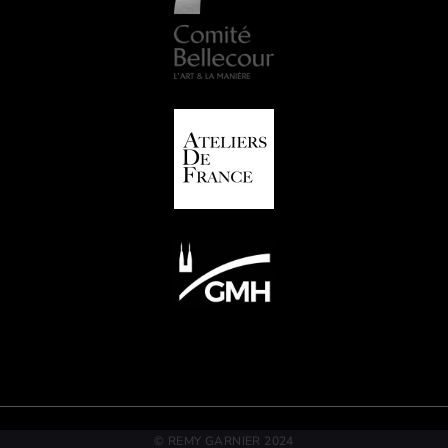
© REMY GARNIER 2024