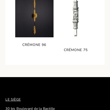
CRÉMONE 96
CRÉMONE 75
LE SIÈGE
30 bis Boulevard de la Bastille