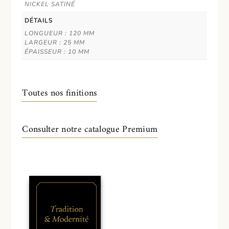
NICKEL SATINÉ
DÉTAILS
LONGUEUR : 120 MM
LARGEUR : 25 MM
ÉPAISSEUR : 10 MM
Toutes nos finitions
Consulter notre catalogue Premium