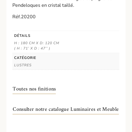
Pendeloques en cristal taillé.
Réf.20200
DÉTAILS
H : 180 CM X D: 120 CM
( H : 71’ X D : 47’’ )
CATÉGORIE
LUSTRES
Toutes nos finitions
Consulter notre catalogue Luminaires et Meuble