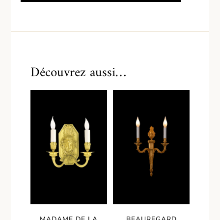
Découvrez aussi…
MADAME DE LA
BEAUREGARD