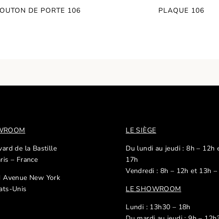
OUTON DE PORTE 106
PLAQUE 106
OWROOM
LE SIÈGE
ard de la Bastille
Du lundi au jeudi : 8h – 12h 
ris – France
17h
Vendredi : 8h – 12h et 13h –
d Avenue New York
ats-Unis
LE SHOWROOM
Lundi : 13h30 – 18h
Du mardi au jeudi : 9h – 12h