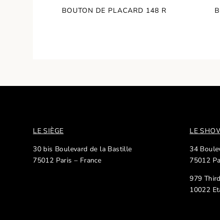
BOUTON DE PLACARD 148 R
B
LE SIÈGE
LE SH
30 bis Boulevard de la Bastille
34 Boulev
75012 Paris – France
75012 Pa
979 Thir
10022 Et