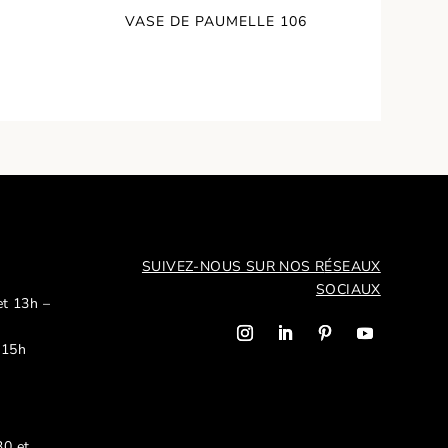
VASE DE PAUMELLE 106
SUIVEZ-NOUS SUR NOS R
ÉSEAUX
SOCIAUX
et 13h –
 15h
30 et