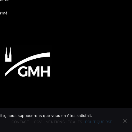
ermé
 site, nous supposerons que vous en êtes satisfait.
CONTACT
CGV
MENTIONS LÉGALES
POLITIQUE RSE