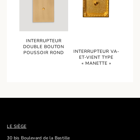
INTERRUPTEUR
DOUBLE BOUTON
INTERRUPTEUR VA-
POUSSOIR ROND
ET-VIENT TYPE
« MANETTE »
LE SIÈGE
30 bis Boulevard de la Bastille