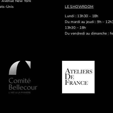
d Avenue New York
ats-Unis
LE SHOWROOM
Lundi : 13h30 – 18h
Du mardi au jeudi : 9h – 12h
13h30 – 18h
Du vendredi au dimanche : f