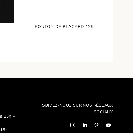
BOUTON DE PLACARD 125
SUIVEZ-NOUS SUR NOS R
ÉSEAUX
SOCIAUX
et 13h –
 15h