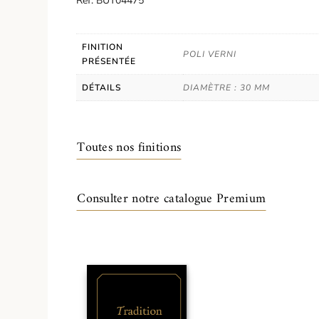
Réf. BUT04475
FINITION
POLI VERNI
PRÉSENTÉE
DÉTAILS
DIAMÈTRE : 30 MM
Toutes nos finitions
Consulter notre catalogue Premium