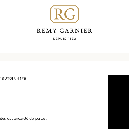
/ BUTOIR 4475
les est encerclé de perles.