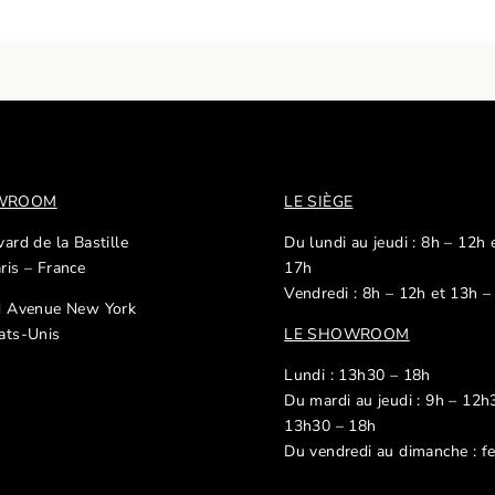
OWROOM
LE SIÈGE
ard de la Bastille
Du lundi au jeudi : 8h – 12h 
ris – France
17h
Vendredi : 8h – 12h et 13h –
d Avenue New York
ats-Unis
LE SHOWROOM
Lundi : 13h30 – 18h
Du mardi au jeudi : 9h – 12h
13h30 – 18h
Du vendredi au dimanche : f