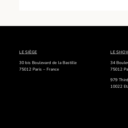
LE SIÈGE
LE SH
30 bis Boulevard de la Bastille
34 Boulev
75012 Paris – France
75012 Pa
979 Thir
10022 Et