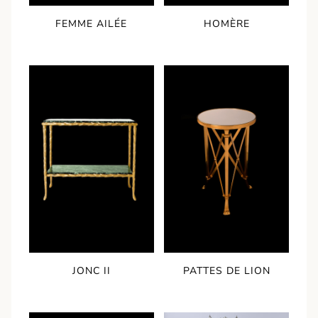
FEMME AILÉE
HOMÈRE
JONC II
PATTES DE LION