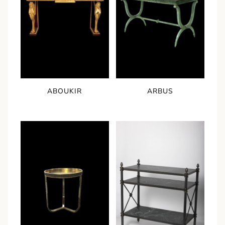
ABOUKIR
ARBUS