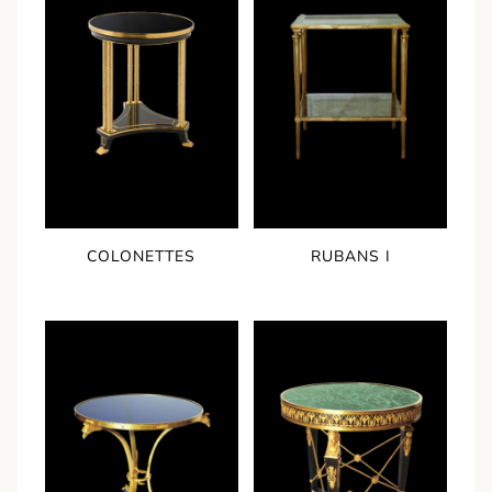
COLONETTES
RUBANS I