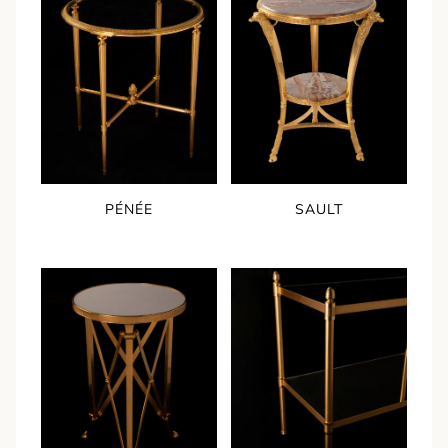
PÉNÉE
SAULT