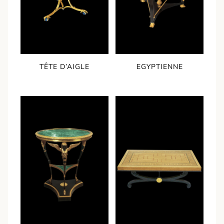
TÊTE D’AIGLE
EGYPTIENNE