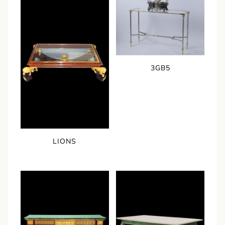
3GB5
LIONS