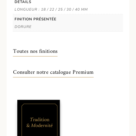
DÉTAILS
LONGUEUR : 18 / 22 / 25 / 30 / 40 MM
FINITION PRÉSENTÉE
DORURE
Toutes nos finitions
Consulter notre catalogue Premium