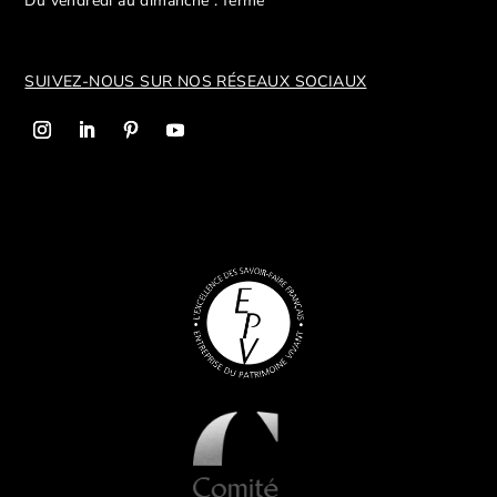
Du vendredi au dimanche : fermé
SUIVEZ-NOUS SUR NOS R
ÉSEAUX SOCIAUX