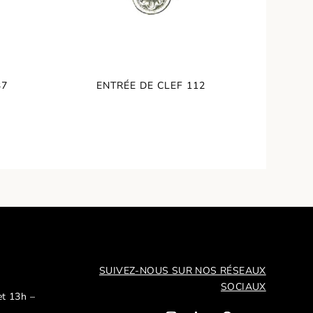
37
ENTRÉE DE CLEF 112
SUIVEZ-NOUS SUR NOS R
ÉSEAUX
SOCIAUX
et 13h –