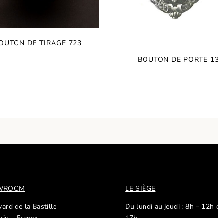
OUTON DE TIRAGE 723
BOUTON DE PORTE 1
OWROOM
LE SIÈGE
ard de la Bastille
Du lundi au jeudi : 8h – 12h 
ris – France
17h