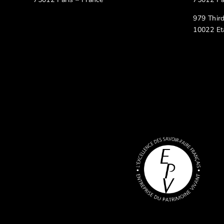
979 Thir
10022 Et