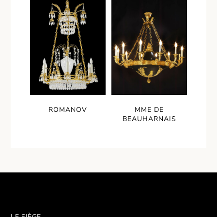
ROMANOV
MME DE
BEAUHARNAIS
LE SIÈGE