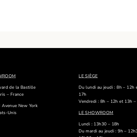
OWROOM
LE SIÈGE
ard de la Bastille
Du lundi au jeudi : 8h – 12h 
ris – France
17h
Vendredi : 8h – 12h et 13h –
d Avenue New York
ats-Unis
LE SHOWROOM
Lundi : 13h30 – 18h
Du mardi au jeudi : 9h – 12h