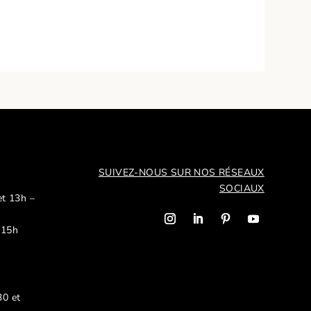
SUIVEZ-NOUS SUR NOS R
ÉSEAUX
SOCIAUX
et 13h –
 15h
30 et