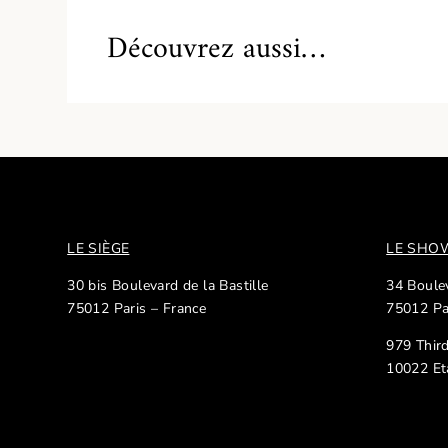
Découvrez aussi…
LE SIÈGE
LE SH
30 bis Boulevard de la Bastille
34 Boulev
75012 Paris – France
75012 Pa
979 Thir
10022 Et