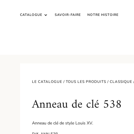
CATALOGUE
SAVOIR-FAIRE
NOTRE HISTOIRE
LE CATALOGUE /
TOUS LES PRODUITS
/
CLASSIQUE
Anneau de clé 538
Anneau de clé de style Louis XV.