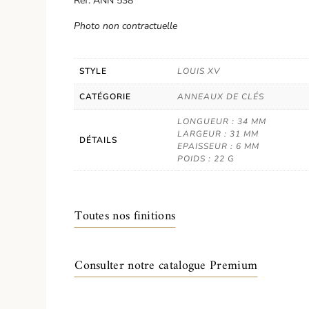
Réf. ANN 538
Photo non contractuelle
STYLE
LOUIS XV
CATÉGORIE
ANNEAUX DE CLÉS
LONGUEUR : 34 MM
LARGEUR : 31 MM
DÉTAILS
EPAISSEUR : 6 MM
POIDS : 22 G
Toutes nos finitions
Consulter notre catalogue Premium