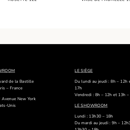
OWROOM
LE SIÈGE
ard de la Bastille
Du lundi au jeudi : 8h – 12h 
ris – France
17h
Vendredi : 8h – 12h et 13h –
d Avenue New York
ats-Unis
LE SHOWROOM
Lundi : 13h30 – 18h
Du mardi au jeudi : 9h – 12h
13h30 – 18h