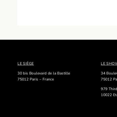
LE SIÈGE
LE SH
30 bis Boulevard de la Bastille
34 Boulev
75012 Paris – France
75012 Pa
979 Thir
10022 Et