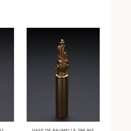
51
VASE DE PAUMELLE 295 BIS