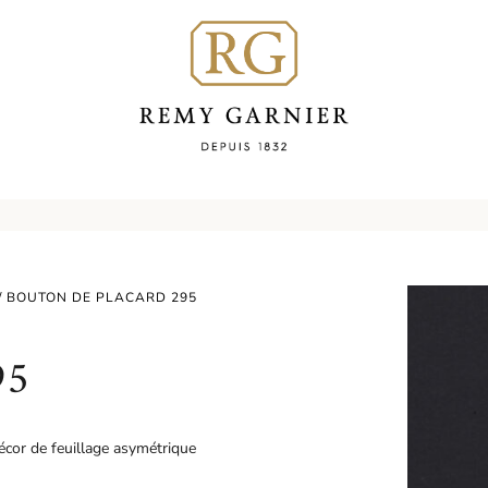
/ BOUTON DE PLACARD 295
95
écor de feuillage asymétrique