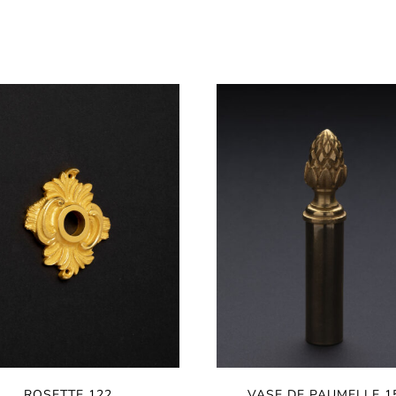
ROSETTE 122
VASE DE PAUMELLE 1