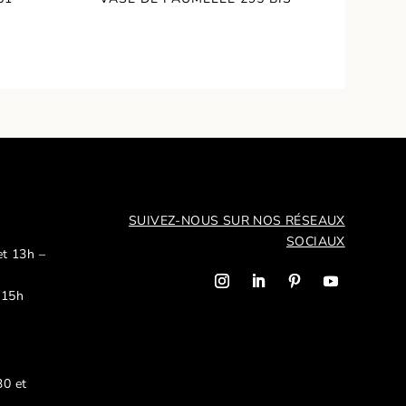
SUIVEZ-NOUS SUR NOS R
ÉSEAUX
SOCIAUX
et 13h –
 15h
30 et