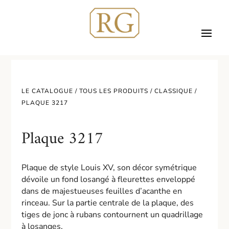
LE CATALOGUE /
TOUS LES PRODUITS
/
CLASSIQUE
/
PLAQUE 3217
Plaque 3217
Plaque de style Louis XV, son décor symétrique
dévoile un fond losangé à fleurettes enveloppé
dans de majestueuses feuilles d’acanthe en
rinceau. Sur la partie centrale de la plaque, des
tiges de jonc à rubans contournent un quadrillage
à losanges.