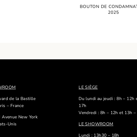
BOUTON DE CONDAMNA
2025
OWROOM
LE SIÈGE
ard de la Bastille
Du lundi au jeudi : 8h – 12h 
ris – France
17h
Vendredi : 8h – 12h et 13h –
d Avenue New York
ats-Unis
LE SHOWROOM
Lundi : 13h30 – 18h