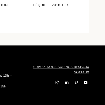
TION
BÉQUILLE 2018 TER
SUIVEZ-NOUS SUR NOS R
ÉSEAUX
SOCIAUX
et 13h –
 15h