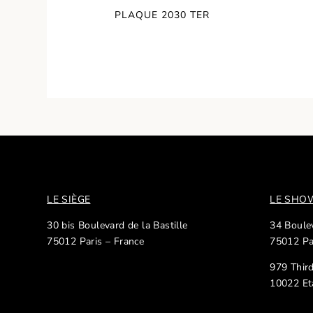
PLAQUE 2030 TER
LE SIÈGE
LE SH
30 bis Boulevard de la Bastille
34 Boulev
75012 Paris – France
75012 Pa
979 Thir
10022 Et