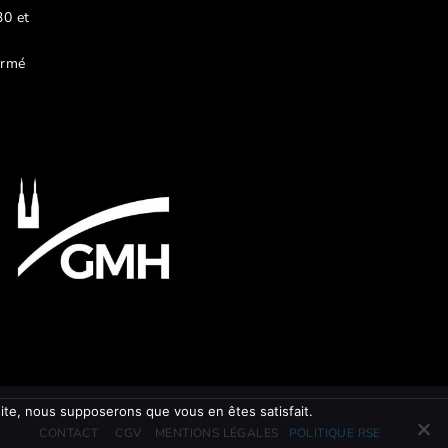
30 et
ermé
 site, nous supposerons que vous en êtes satisfait.
CONTACT
CGV
MENTIONS LÉGALES
POLITIQUE RSE