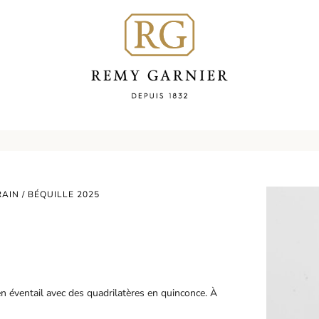
RAIN
/ BÉQUILLE 2025
en éventail avec des quadrilatères en quinconce. À