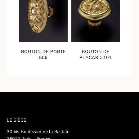
BOUTON DE PORTE
BOUTON DE
506
PLACARD 101
LE SIÈGE
30 bis Boulevard de la Bastille
75012 Paris – France