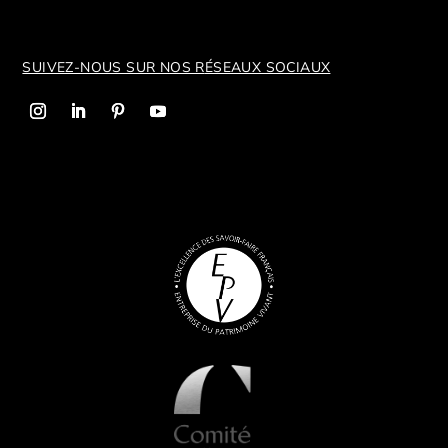
SUIVEZ-NOUS SUR NOS R
ÉSEAUX SOCIAUX