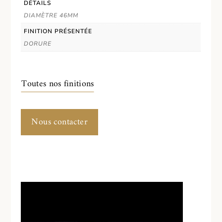
DÉTAILS
DIAMÈTRE 46MM
FINITION PRÉSENTÉE
DORURE
Toutes nos finitions
Nous contacter