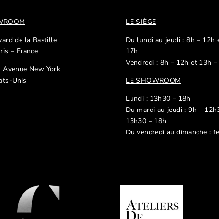
OWROOM
LE SIÈGE
ard de la Bastille
Du lundi au jeudi : 8h – 12h 
ris – France
17h
Vendredi : 8h – 12h et 13h –
d Avenue New York
ats-Unis
LE SHOWROOM
Lundi : 13h30 – 18h
Du mardi au jeudi : 9h – 12h
13h30 – 18h
Du vendredi au dimanche : f