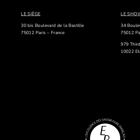
LE SIÈGE
LE SH
30 bis Boulevard de la Bastille
34 Boulev
75012 Paris – France
75012 Pa
979 Thir
10022 Et