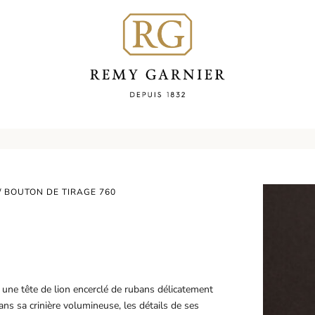
/ BOUTON DE TIRAGE 760
0
 une tête de lion encerclé de rubans délicatement
dans sa crinière volumineuse, les détails de ses