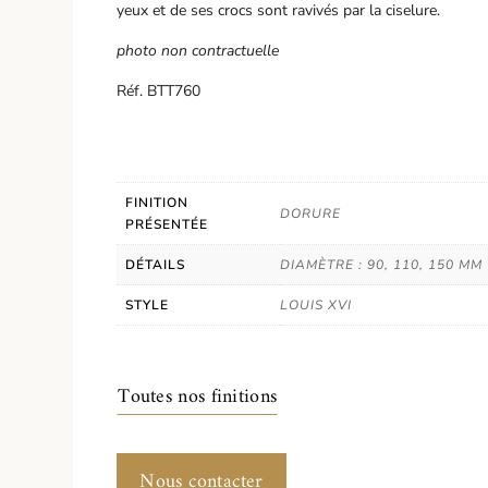
yeux et de ses crocs sont ravivés par la ciselure.
photo non contractuelle
Réf. BTT760
FINITION
DORURE
PRÉSENTÉE
DÉTAILS
DIAMÈTRE : 90, 110, 150 MM
STYLE
LOUIS XVI
Toutes nos finitions
Nous contacter