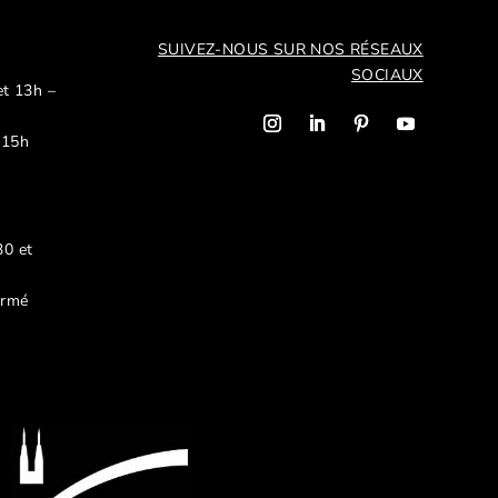
SUIVEZ-NOUS SUR NOS R
ÉSEAUX
SOCIAUX
et 13h –
 15h
30 et
ermé