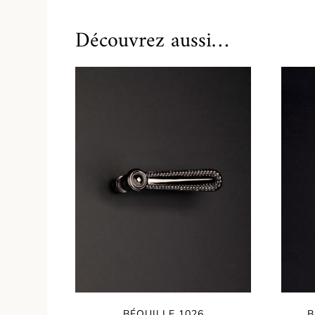
Découvrez aussi…
BÉQUILLE 1026
B