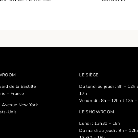
OWROOM
LE SIÈGE
ard de la Bastille
Du lundi au jeudi : 8h – 12h 
ris – France
17h
Vendredi : 8h – 12h et 13h –
d Avenue New York
ats-Unis
LE SHOWROOM
Lundi : 13h30 – 18h
Du mardi au jeudi : 9h – 12h
13h30 – 18h