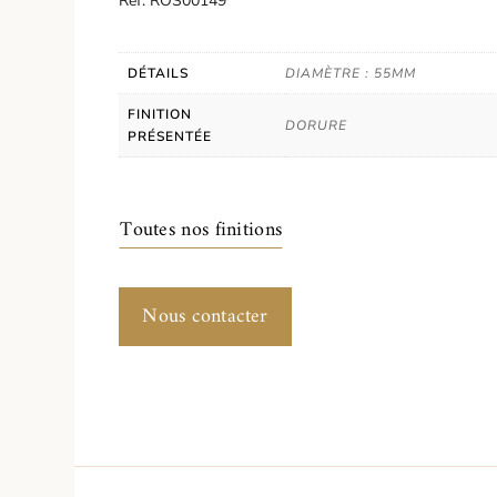
Réf. ROS00149
DÉTAILS
DIAMÈTRE : 55MM
FINITION
DORURE
PRÉSENTÉE
Toutes nos finitions
Nous contacter