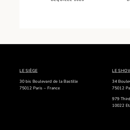
LE SIÈGE
LE SH
30 bis Boulevard de la Bastille
34 Boulev
75012 Paris – France
75012 Pa
979 Thir
10022 Et