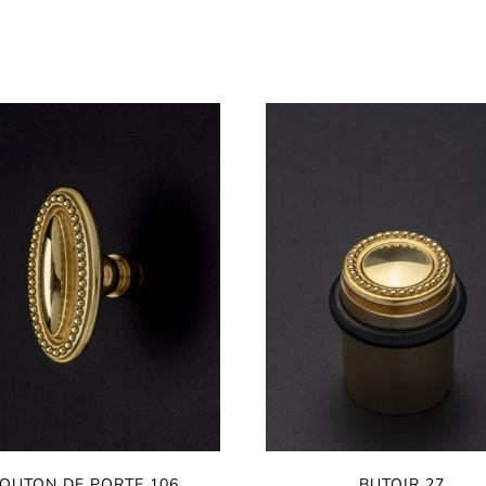
OUTON DE PORTE 106
BUTOIR 27