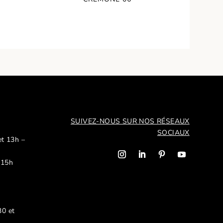
SUIVEZ-NOUS SUR NOS R
ÉSEAUX
SOCIAUX
et 13h –
 15h
30 et