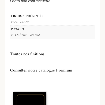
Photo non contractuelle
FINITION PRÉSENTÉE
POLI VERNI
DÉTAILS
DIAMÈTRE : 40 MM
Toutes nos finitions
Consulter notre catalogue Premium