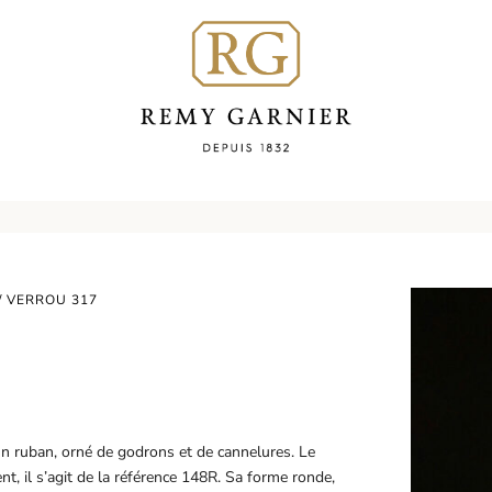
/ VERROU 317
’un ruban, orné de godrons et de cannelures. Le
 il s’agit de la référence 148R. Sa forme ronde,