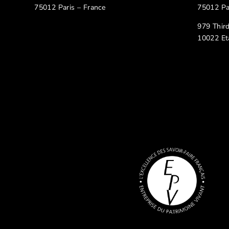
75012 Paris – France
75012 Pa
979 Thir
10022 Et