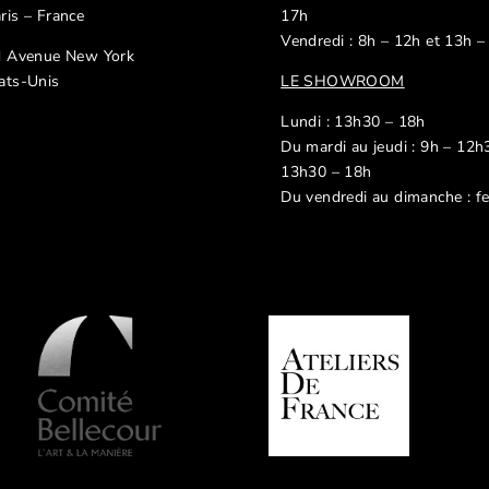
ris – France
17h
Vendredi : 8h – 12h et 13h –
d Avenue New York
ats-Unis
LE SHOWROOM
Lundi : 13h30 – 18h
Du mardi au jeudi : 9h – 12h
13h30 – 18h
Du vendredi au dimanche : f