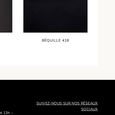
BÉQUILLE 418
SUIVEZ-NOUS SUR NOS R
ÉSEAUX
SOCIAUX
et 13h –