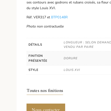
ses contours avec godrons et rubans croisés, sa fleur c
du style Louis XVI.
Réf. VER317 et
BTP0148R
Photo non contractuelle
LONGUEUR : SELON DEMAN
DÉTAILS
VENDU PAR PAIRE
FINITION
DORURE
PRÉSENTÉE
STYLE
LOUIS XVI
Toutes nos finitions
Nous contacter