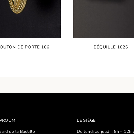
OUTON DE PORTE 106
BÉQUILLE 1026
OWROOM
LE SIÈGE
ard de la Bastille
Du lundi au jeudi : 8h – 12h 