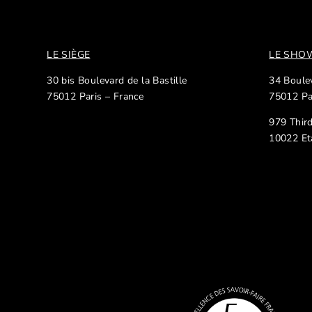
LE SIÈGE
LE SH
30 bis Boulevard de la Bastille
34 Boulev
75012 Paris – France
75012 Pa
979 Thir
10022 Et