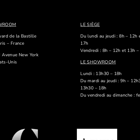
OWROOM
LE SIÈGE
ard de la Bastille
Du lundi au jeudi : 8h – 12h 
ris – France
17h
Vendredi : 8h – 12h et 13h –
d Avenue New York
ats-Unis
LE SHOWROOM
Lundi : 13h30 – 18h
Du mardi au jeudi : 9h – 12h
13h30 – 18h
Du vendredi au dimanche : f