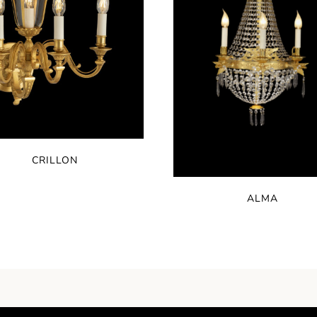
CRILLON
ALMA