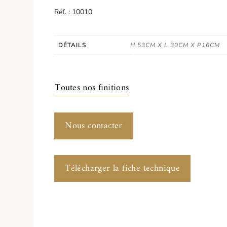
Réf. : 10010
DÉTAILS
H 53CM X L 30CM X P16CM
Toutes nos finitions
Nous contacter
Télécharger la fiche technique