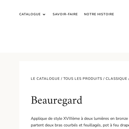
CATALOGUE
SAVOIR-FAIRE
NOTRE HISTOIRE
LE CATALOGUE /
TOUS LES PRODUITS
/
CLASSIQUE
Beauregard
Applique de style XVIIIème à deux lumières en bronze d
partent deux bras courbés et feuillagés, pot à feu dra