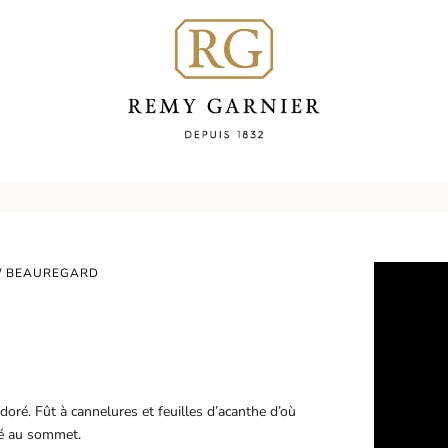
/ BEAUREGARD
oré. Fût à cannelures et feuilles d’acanthe d’où
pé au sommet.