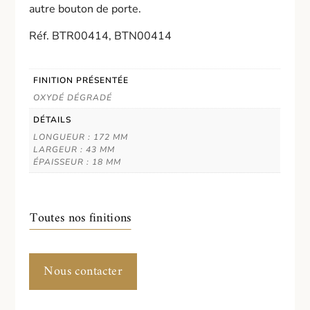
autre bouton de porte.
Réf. BTR00414, BTN00414
FINITION PRÉSENTÉE
OXYDÉ DÉGRADÉ
DÉTAILS
LONGUEUR : 172 MM
LARGEUR : 43 MM
ÉPAISSEUR : 18 MM
Toutes nos finitions
Nous contacter