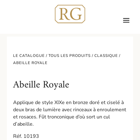
LE CATALOGUE /
TOUS LES PRODUITS
/
CLASSIQUE
/
ABEILLE ROYALE
Abeille Royale
Applique de style XIXe en bronze doré et ciselé à
deux bras de lumière avec rinceaux à enroulement
et rosaces. Fût tronconique d’où sort un cul
d’abeille.
Réf. 10193