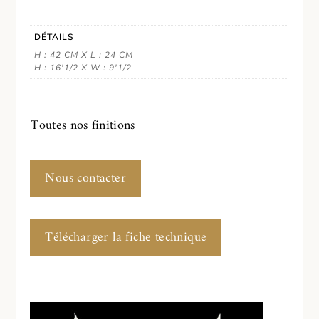
DÉTAILS
H : 42 CM X L : 24 CM
H : 16'1/2 X W : 9'1/2
Toutes nos finitions
Nous contacter
Télécharger la fiche technique