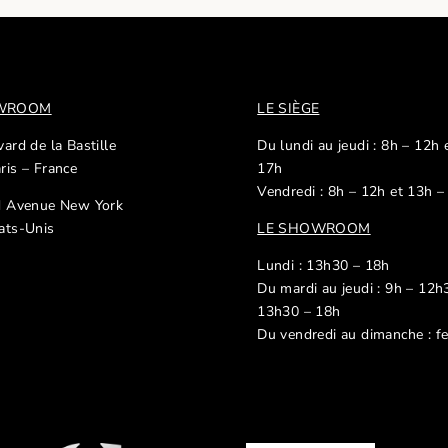
OWROOM
LE SIÈGE
ard de la Bastille
Du lundi au jeudi : 8h – 12h 
ris – France
17h
Vendredi : 8h – 12h et 13h –
d Avenue New York
ats-Unis
LE SHOWROOM
Lundi : 13h30 – 18h
Du mardi au jeudi : 9h – 12h
13h30 – 18h
Du vendredi au dimanche : f