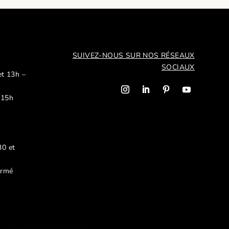
SUIVEZ-NOUS SUR NOS R
ÉSEAUX
SOCIAUX
et 13h –
 15h
30 et
ermé