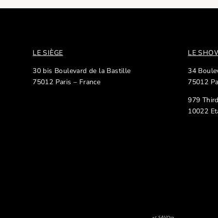
LE SIÈGE
LE SH
30 bis Boulevard de la Bastille
34 Boulev
75012 Paris – France
75012 Pa
979 Thir
10022 Et