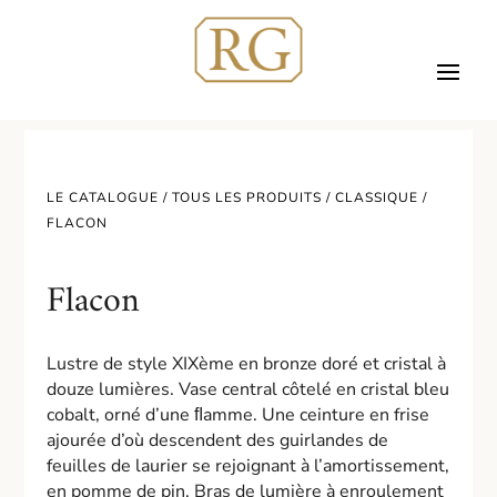
LE CATALOGUE /
TOUS LES PRODUITS
/
CLASSIQUE
/
FLACON
Flacon
Lustre de style XIXème en bronze doré et cristal à
douze lumières. Vase central côtelé en cristal bleu
cobalt, orné d’une ﬂamme. Une ceinture en frise
ajourée d’où descendent des guirlandes de
feuilles de laurier se rejoignant à l’amortissement,
en pomme de pin. Bras de lumière à enroulement