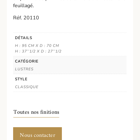
feuillagé.
Réf. 20110
DÉTAILS
H : 95 CM X D : 70 CM
H : 37’’1/2 X D : 27’’1/2
CATÉGORIE
LUSTRES
STYLE
CLASSIQUE
Toutes nos finitions
Nous contacter