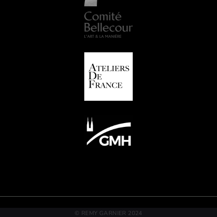
© REMY GARNIER 2024