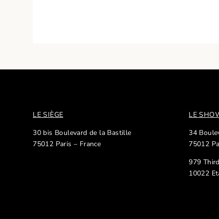
LE SIÈGE
LE SH
30 bis Boulevard de la Bastille
34 Boulev
75012 Paris – France
75012 Pa
979 Thir
10022 Et