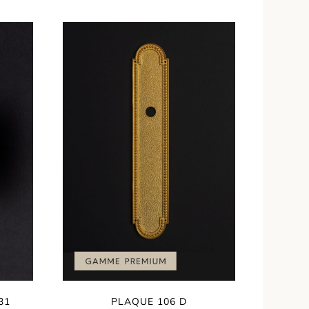
31
PLAQUE 106 D