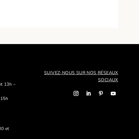
SUIVEZ-NOUS SUR NOS R
ÉSEAUX
SOCIAUX
et 13h –
 15h
30 et