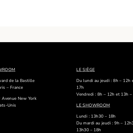
OWROOM
LE SIÈGE
ard de la Bastille
Du lundi au jeudi : 8h – 12h 
ris – France
17h
Vendredi : 8h – 12h et 13h –
d Avenue New York
ats-Unis
LE SHOWROOM
Lundi : 13h30 – 18h
Du mardi au jeudi : 9h – 12h
13h30 – 18h