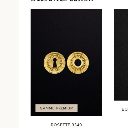
BO
ROSETTE 3340