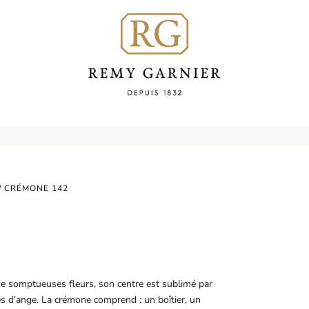
/ CRÉMONE 142
de somptueuses fleurs, son centre est sublimé par
es d’ange. La crémone comprend : un boîtier, un