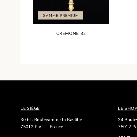
CRÉMONE 32
LE SIÈGE
LE SH
30 bis Boulevard de la Bastille
34 Boulev
75012 Paris – France
75012 Pa