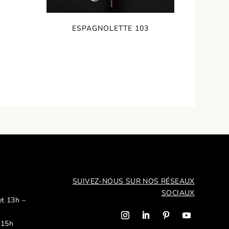
ESPAGNOLETTE 103
SUIVEZ-NOUS SUR NOS R
ÉSEAUX
SOCIAUX
et 13h –
 15h