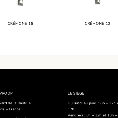
CRÉMONE 16
CRÉMONE 12
OWROOM
LE SIÈGE
ard de la Bastille
Du lundi au jeudi : 8h – 12h 
ris – France
17h
Vendredi : 8h – 12h et 13h –