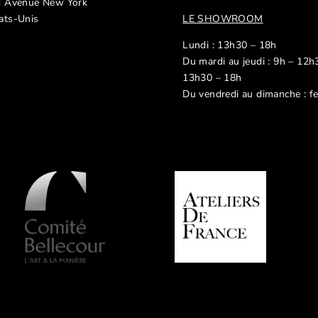
d Avenue New York
ats-Unis
LE SHOWROOM
Lundi : 13h30 – 18h
Du mardi au jeudi : 9h – 12h
13h30 – 18h
Du vendredi au dimanche : f