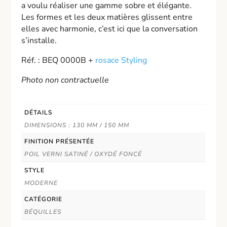
a voulu réaliser une gamme sobre et élégante.
Les formes et les deux matières glissent entre
elles avec harmonie, c’est ici que la conversation
s’installe.
Réf. : BEQ 0000B +
rosace Styling
Photo non contractuelle
DÉTAILS
DIMENSIONS : 130 MM / 150 MM
FINITION PRÉSENTÉE
POIL VERNI SATINÉ / OXYDÉ FONCÉ
STYLE
MODERNE
CATÉGORIE
BÉQUILLES