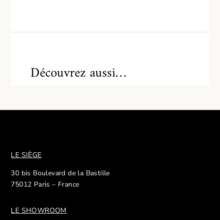
Découvrez aussi…
LE SIÈGE
30 bis Boulevard de la Bastille
75012 Paris – France
LE SHOWROOM