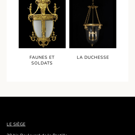
FAUNES ET
LA DUCHESSE
SOLDATS
LE SIÈGE