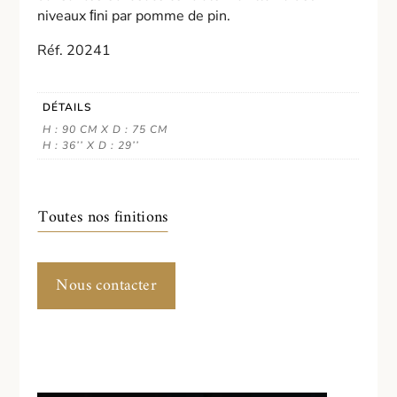
niveaux ﬁni par pomme de pin.
Réf. 20241
DÉTAILS
H : 90 CM X D : 75 CM
H : 36’’ X D : 29’’
Toutes nos finitions
Nous contacter