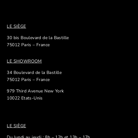
LE SIÈGE
30 bis Boulevard de la Bastille
75012 Paris – France
LE SHOWROOM
34 Boulevard de la Bastille
75012 Paris – France
979 Third Avenue New York
10022 Etats-Unis
LE SIÈGE
Du lundi au jeudi : 8h – 12h et 13h – 17h