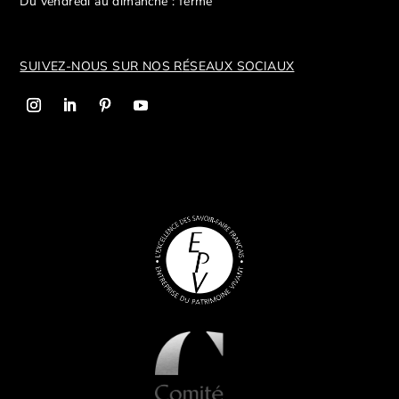
Du vendredi au dimanche : fermé
SUIVEZ-NOUS SUR NOS R
ÉSEAUX SOCIAUX