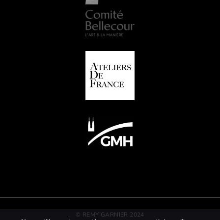
© REMY GARNIER 2024