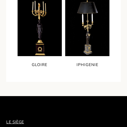
GLOIRE
IPHIGENIE
LE SIÈGE