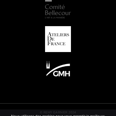
© REMY GARNIER 2024