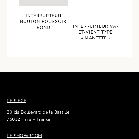
INTERRUPTEUR
BOUTON POUSSOIR
INTERRUPTEUR VA-
ROND
ET-VIENT TYPE
« MANETTE »
LE SIÈGE
30 bis Boulevard de la Bastille
75012 Paris – France
LE SHOWROOM