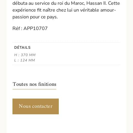
débuta au service du roi du Maroc, Hassan II. Cette
expérience fit naître chez lui un véritable amour-
passion pour ce pays.
Réf : APP10707
DÉTAILS
H : 370 MM
L : 124 MM
Toutes nos finitions
Nous contacter