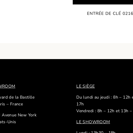
ENTRÉE DE CLÉ 021
OWROOM
LE SIÈGE
ard de la Bastille
Du lundi au jeudi : 8h – 12h 
ris – France
17h
Vendredi : 8h – 12h et 13h –
d Avenue New York
ats-Unis
LE SHOWROOM
Lundi : 13h30 – 18h