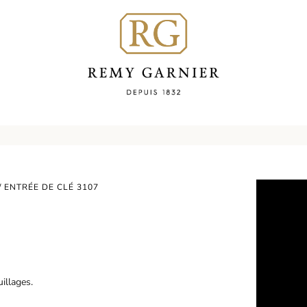
/ ENTRÉE DE CLÉ 3107
illages.