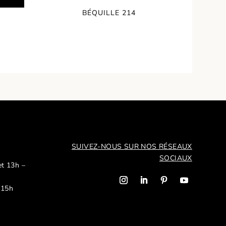
BÉQUILLE 214
6
SUIVEZ-NOUS SUR NOS R
ÉSEAUX
SOCIAUX
et 13h –
 15h