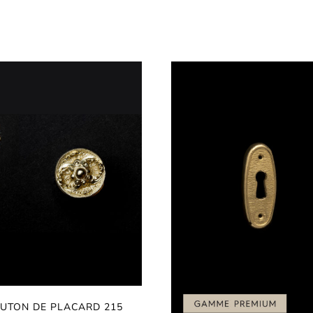
UTON DE PLACARD 215