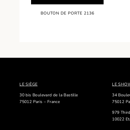
BOUTON DE PORTE 2136
LE SIÈGE
LE SH
30 bis Boulevard de la Bastille
34 Boulev
75012 Paris – France
75012 Pa
979 Thir
10022 Et