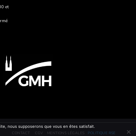
30 et
ermé
 site, nous supposerons que vous en êtes satisfait.
CONTACT
CGV
MENTIONS LÉGALES
POLITIQUE RSE