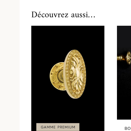
Découvrez aussi…
BO