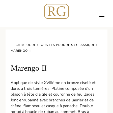
LE CATALOGUE /
TOUS LES PRODUITS
/
CLASSIQUE
/
MARENGO II
Marengo II
Applique de style XVIIIème en bronze ciselé et
doré, à trois lumières. Platine composée d’un
blason à tête d’aigle et couronne de feuillages.
Jonc enrubanné avec branches de laurier et de
chêne, flambeau et casque à panache. Double
nœud à boucle de ruban au sommet. Bras à