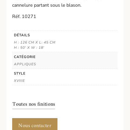
cannelure partant sous le blason.
Réf. 10271
DÉTAILS
H : 126 CM X L: 45 CM
H : 50' X W : 18'
CATÉGORIE
APPLIQUES
STYLE
XVIIIE
Toutes nos finitions
Nous contacter