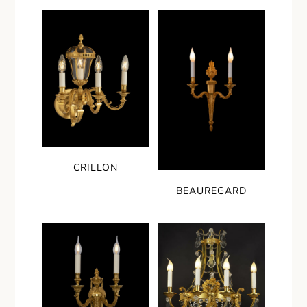
CRILLON
BEAUREGARD