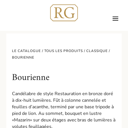
LE CATALOGUE /
TOUS LES PRODUITS
/
CLASSIQUE
/
BOURIENNE
Bourienne
Candélabre de style Restauration en bronze doré
à dix-huit lumières. Fût à colonne cannelée et
feuilles d’acanthe, terminé par une base tripode à
pied de lion. Au sommet, bouquet en lustre
«Mazarin» sur deux étages avec bras de lumières à
volutes feuillagées.