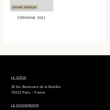
CRÉMONE 2001
LE SIÈGE
30 bis Boulevard de la Bastille
75012 Paris – France
LE SHOWROOM