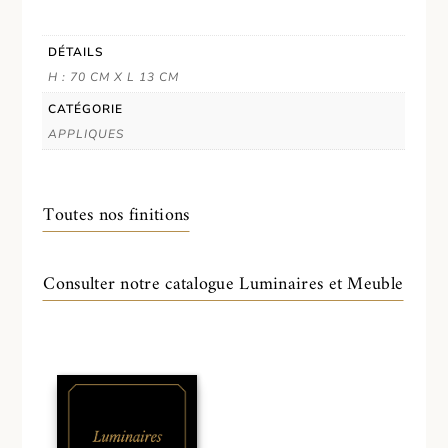
DÉTAILS
H : 70 CM X L 13 CM
CATÉGORIE
APPLIQUES
Toutes nos finitions
Consulter notre catalogue Luminaires et Meuble