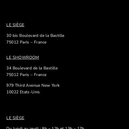
LE SIÈGE
30 bis Boulevard de la Bastille
75012 Paris – France
LE SHOWROOM
34 Boulevard de la Bastille
75012 Paris – France
979 Third Avenue New York
10022 Etats-Unis
LE SIÈGE
Du lundi au jeudi : 8h – 12h et 13h – 17h