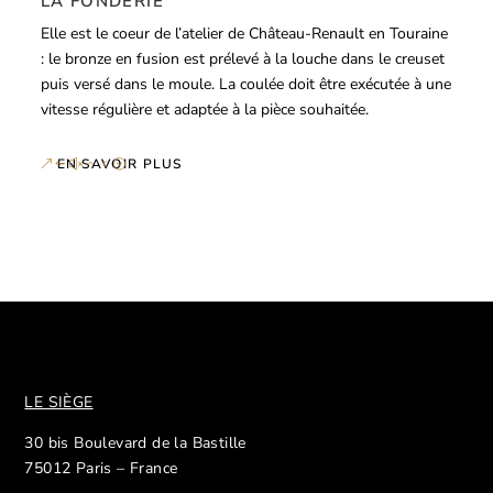
LA FONDERIE
Elle est le coeur de l’atelier de Château-Renault en Touraine
: le bronze en fusion est prélevé à la louche dans le creuset
puis versé dans le moule. La coulée doit être exécutée à une
vitesse régulière et adaptée à la pièce souhaitée.
EN SAVOIR PLUS
LE SIÈGE
30 bis Boulevard de la Bastille
75012 Paris – France