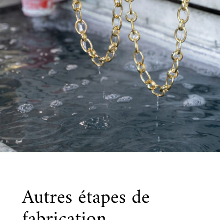
Autres é
tapes de
fabrication