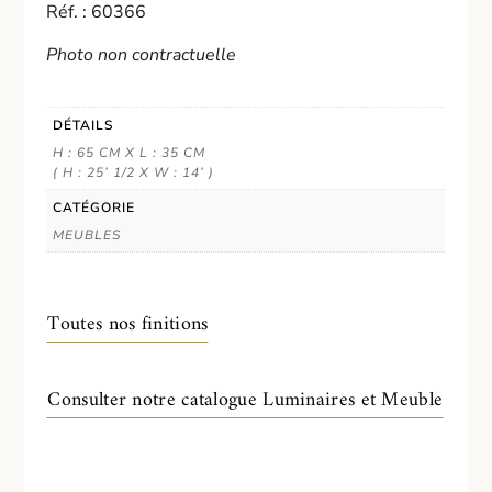
Réf. : 60366
Photo non contractuelle
DÉTAILS
H : 65 CM X L : 35 CM
( H : 25’ 1/2 X W : 14’ )
CATÉGORIE
MEUBLES
Toutes nos finitions
Consulter notre catalogue Luminaires et Meuble