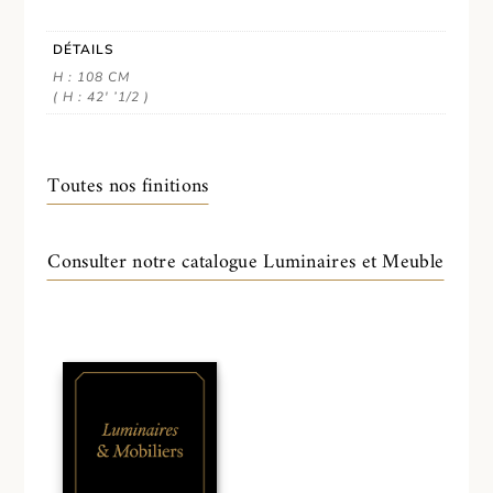
DÉTAILS
H : 108 CM
( H : 42' ’1/2 )
Toutes nos finitions
Consulter notre catalogue Luminaires et Meuble