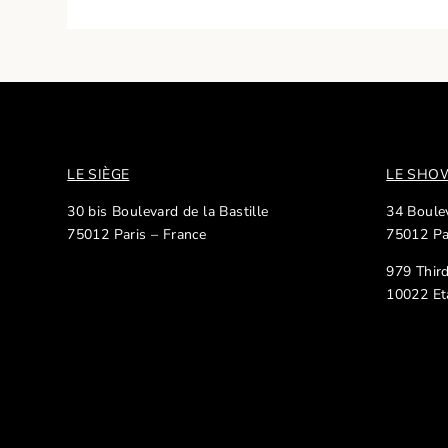
LE SIÈGE
LE SH
30 bis Boulevard de la Bastille
34 Boulev
75012 Paris – France
75012 Pa
979 Thir
10022 Et