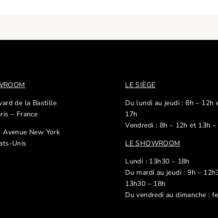
OWROOM
LE SIÈGE
ard de la Bastille
Du lundi au jeudi : 8h – 12h 
ris – France
17h
Vendredi : 8h – 12h et 13h –
d Avenue New York
ats-Unis
LE SHOWROOM
Lundi : 13h30 – 18h
Du mardi au jeudi : 9h – 12h
13h30 – 18h
Du vendredi au dimanche : f