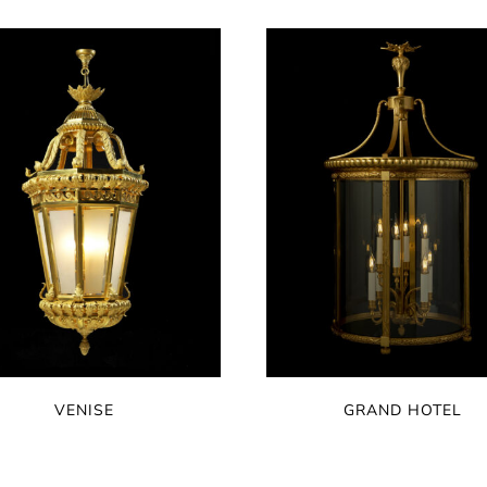
VENISE
GRAND HOTEL