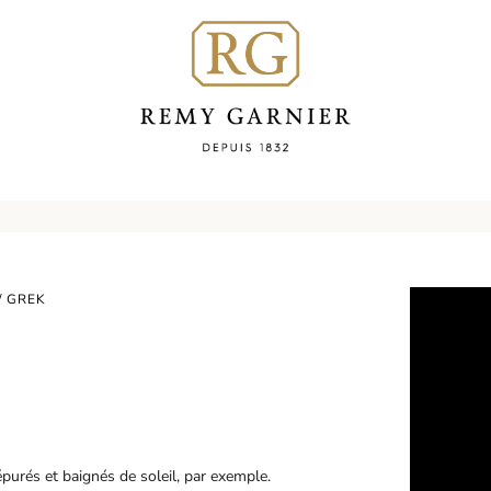
/ GREK
épurés et baignés de soleil, par exemple.