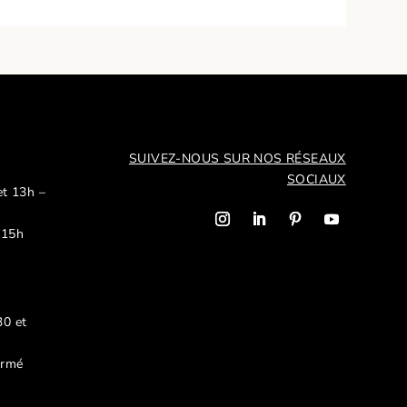
SUIVEZ-NOUS SUR NOS R
ÉSEAUX
SOCIAUX
et 13h –
 15h
30 et
ermé